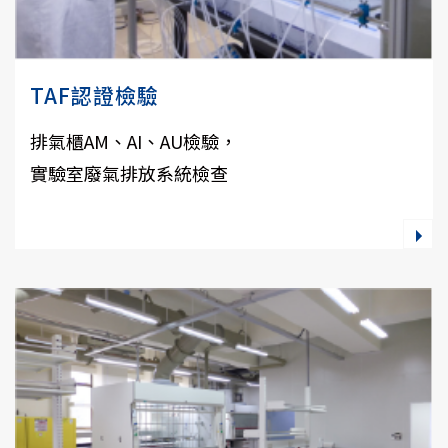
TAF認證檢驗
排氣櫃AM、AI、AU檢驗，
實驗室廢氣排放系統檢查