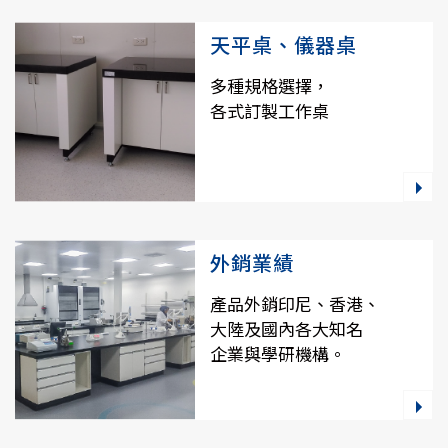
天平桌、儀器桌
多種規格選擇，
各式訂製工作桌
外銷業績
產品外銷印尼、香港、
大陸及國內各大知名
企業與學研機構。