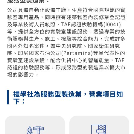
公司具備自動化設備工廠，生產符合國際規範的實
驗室專用產品，同時擁有建築物室內裝修業登記證
及專業技術人員執照、TAF認證檢驗機構(I0041)
等，提供全方位的實驗室建設服務。透過專業的技
術服務與生產、施工、檢驗等綜合能力，完成許多
國內外知名案件，如中央研究院、國家衛生研究
院、印尼國家石油公司(Pertamina)等具代表性的
實驗室建設業績。配合供貨中心的營運能量，TAF
認證的檢驗服務等，形成服務型的製造業以擴大市
場的影響力。
禮學社為服務型製造業，營業項目如
下：