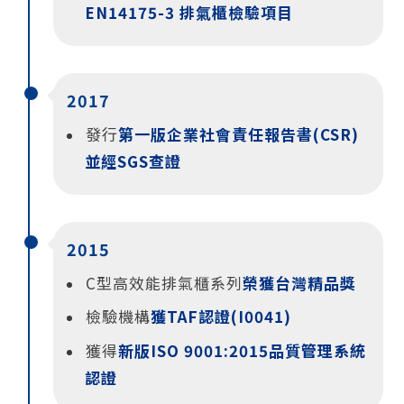
EN14175-3 排氣櫃檢驗項目
2017
發行
第一版企業社會責任報告書(CSR)
並經SGS查證
2015
C型高效能排氣櫃系列
榮獲台灣精品獎
檢驗機構
獲TAF認證(I0041)
獲得
新版ISO 9001:2015品質管理系統
認證