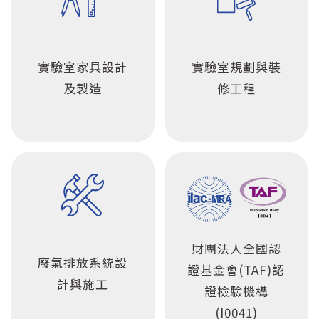
實驗室家具設計
實驗室規劃與裝
及製造
修工程
財團法人全國認
廢氣排放系統設
證基金會(TAF)認
計與施工
證檢驗機構
(I0041)