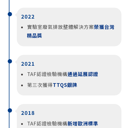
2022
實驗室廢氣排放整體解決方案
榮獲台灣
精品獎
2021
TAF認證檢驗機構
通過延展認證
第三次獲得
TTQS銀牌
2018
TAF認證檢驗機構
新增歐洲標準