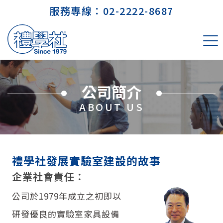
服務專線：
02-2222-8687
公司簡介
ABOUT US
禮學社發展實驗室建設的故事
企業社會責任：
公司於1979年成立之初即以
研發優良的實驗室家具設備